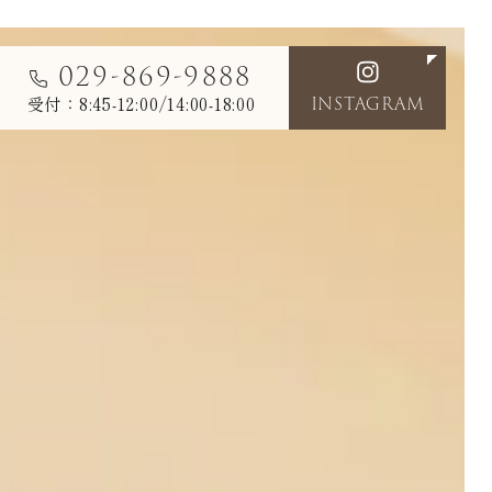
029-869-9888
受付：8:45-12:00/14:00-18:00
INSTAGRAM