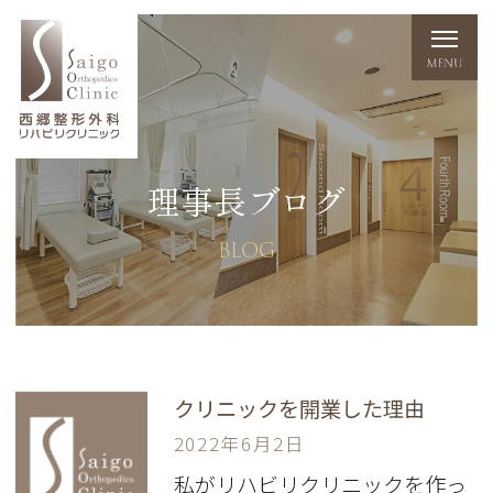
理事長ブログ
BLOG
クリニックを開業した理由
2022年6月2日
私がリハビリクリニックを作っ