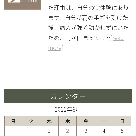
た理由は、自分の実体験にあり
ます。自分が肩の手術を受けた
後、痛みが強く動かせずにいた
ため、肩が固まってし…
[read
more]
カレンダー
2022年6月
月
火
水
木
金
土
日
1
2
3
4
5