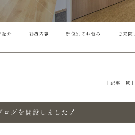
フ紹介
診療内容
部位別のお悩み
ご来院
│記事一覧
ブログを開設しました！