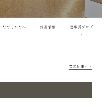
いただくかたへ
採用情報
理事長ブログ
│
次の記事へ »