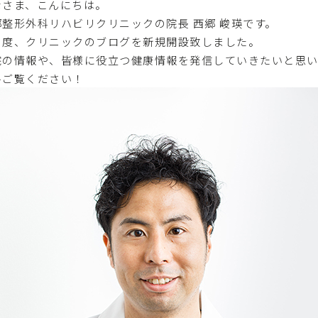
なさま、こんにちは。
郷整形外科リハビリクリニックの院長 西郷 峻瑛です。
の度、クリニックのブログを新規開設致しました。
院の情報や、皆様に役立つ健康情報を発信していきたいと思
ひご覧ください！