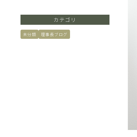
カテゴリ
未分類
理事長ブログ