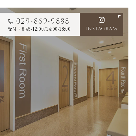
029-869-9888
受付：8:45-12:00/14:00-18:00
INSTAGRAM