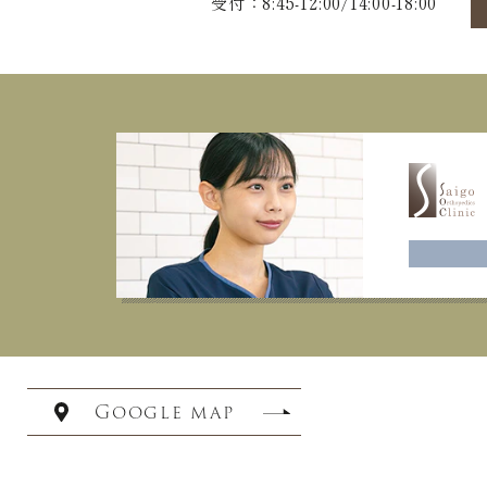
受付：8:45-12:00/14:00-18:00
Google map